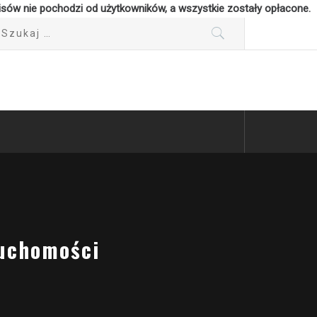
isów nie pochodzi od użytkowników, a wszystkie zostały opłacone.
ukaj:
ruchomości