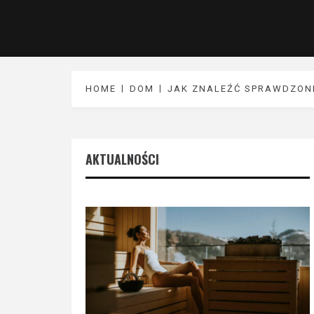
HOME
DOM
JAK ZNALEŹĆ SPRAWDZONE
AKTUALNOŚCI