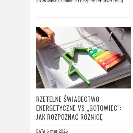
środowisku zasilanie i bezpieczeństwo mają
RZETELNE ŚWIADECTWO
ENERGETYCZNE VS „GOTOWIEC”:
JAK ROZPOZNAĆ RÓŻNICĘ
DATA
6 mar 2026