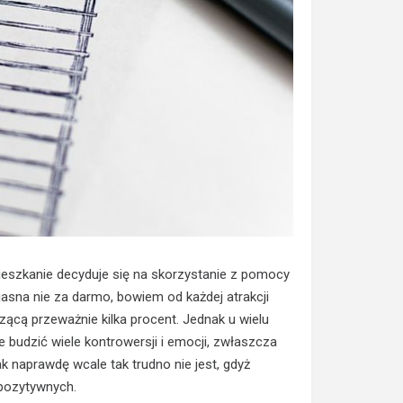
ieszkanie decyduje się na skorzystanie z pomocy
asna nie za darmo, bowiem od każdej atrakcji
zącą przeważnie kilka procent. Jednak u wielu
 budzić wiele kontrowersji i emocji, zwłaszcza
ak naprawdę wcale tak trudno nie jest, gdyż
 pozytywnych.