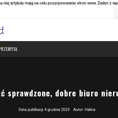
 niej artykuły mają na celu pozycjonowanie stron www. Żaden z wp
Sz
PRZEMYSŁ
źć sprawdzone, dobre biuro nie
Data publikacji
4 grudnia 2023
Autor:
Halina