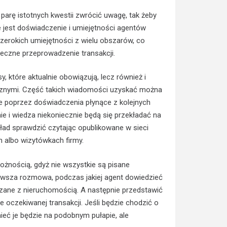
parę istotnych kwestii zwrócić uwagę, tak żeby
 jest doświadczenie i umiejętności agentów
erokich umiejętności z wielu obszarów, co
ieczne przeprowadzenie transakcji.
 które aktualnie obowiązują, lecz również i
icznymi. Część takich wiadomości uzyskać można
ie poprzez doświadczenia płynące z kolejnych
ie i wiedza niekoniecznie będą się przekładać na
ład sprawdzić czytając opublikowane w sieci
 albo wizytówkach firmy.
rożnością, gdyż nie wszystkie są pisane
erwsza rozmowa, podczas jakiej agent dowiedzieć
iązane z nieruchomością. A następnie przedstawić
e oczekiwanej transakcji. Jeśli będzie chodzić o
eć je będzie na podobnym pułapie, ale