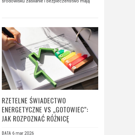
środowisku zasilanie i bezpieczeństwo mają
RZETELNE ŚWIADECTWO
ENERGETYCZNE VS „GOTOWIEC”:
JAK ROZPOZNAĆ RÓŻNICĘ
DATA
6 mar 2026