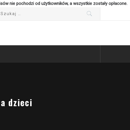
isów nie pochodzi od użytkowników, a wszystkie zostały opłacone.
ukaj:
a dzieci