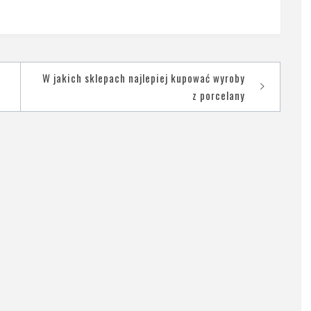
W jakich sklepach najlepiej kupować wyroby
z porcelany