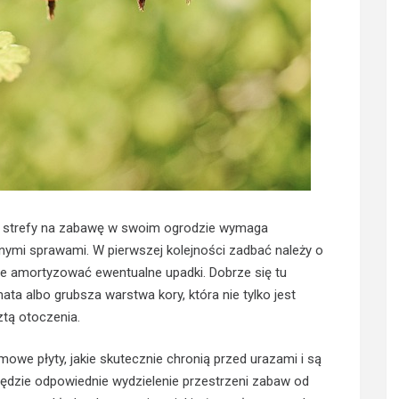
ej strefy na zabawę w swoim ogrodzie wymaga
nymi sprawami. W pierwszej kolejności zadbać należy o
ie amortyzować ewentualne upadki. Dobrze się tu
ta albo grubsza warstwa kory, która nie tylko jest
ztą otoczenia.
owe płyty, jakie skutecznie chronią przed urazami i są
ędzie odpowiednie wydzielenie przestrzeni zabaw od