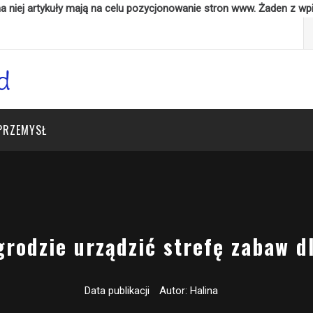
 niej artykuły mają na celu pozycjonowanie stron www. Żaden z wp
Sz
PRZEMYSŁ
grodzie urządzić strefę zabaw dl
Data publikacji
Autor:
Halina