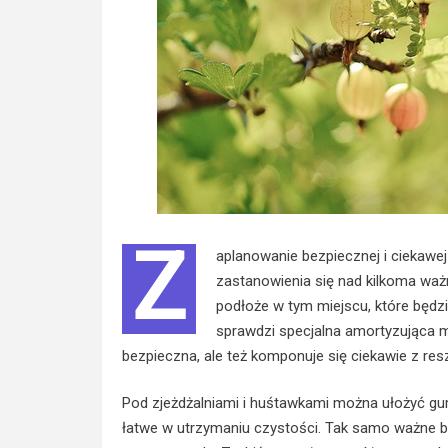
Z
aplanowanie bezpiecznej i ciekaw
zastanowienia się nad kilkoma waż
podłoże w tym miejscu, które będz
sprawdzi specjalna amortyzująca ma
bezpieczna, ale też komponuje się ciekawie z res
Pod zjeżdżalniami i huśtawkami można ułożyć gum
łatwe w utrzymaniu czystości. Tak samo ważne b